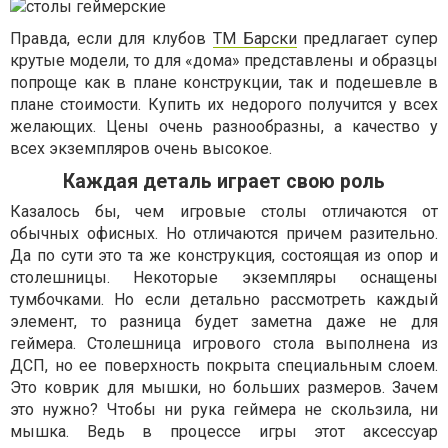
Правда, если для клубов
ТМ Барски
предлагает супер
крутые модели, то для «дома» представлены и образцы
попроще как в плане конструкции, так и подешевле в
плане стоимости. Купить их недорого получится у всех
желающих. Цены очень разнообразны, а качество у
всех экземпляров очень высокое.
Каждая деталь играет свою роль
Казалось бы, чем игровые столы отличаются от
обычных офисных. Но отличаются причем разительно.
Да по сути это та же конструкция, состоящая из опор и
столешницы. Некоторые экземпляры оснащены
тумбочками. Но если детально рассмотреть каждый
элемент, то разница будет заметна даже не для
геймера. Столешница игрового стола выполнена из
ДСП, но ее поверхность покрыта специальным слоем.
Это коврик для мышки, но больших размеров. Зачем
это нужно? Чтобы ни рука геймера не скользила, ни
мышка. Ведь в процессе игры этот аксессуар