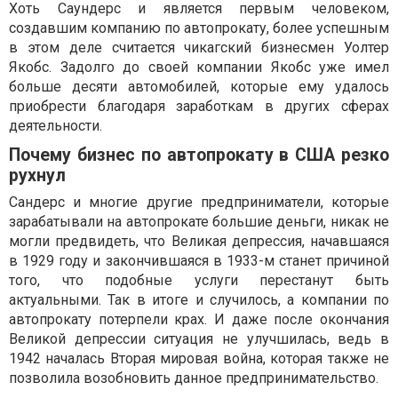
Хоть Саундерс и является первым человеком,
создавшим компанию по автопрокату, более успешным
в этом деле считается чикагский бизнесмен Уолтер
Якобс. Задолго до своей компании Якобс уже имел
больше десяти автомобилей, которые ему удалось
приобрести благодаря заработкам в других сферах
деятельности.
Почему бизнес по автопрокату в США резко
рухнул
Сандерс и многие другие предприниматели, которые
зарабатывали на автопрокате большие деньги, никак не
могли предвидеть, что Великая депрессия, начавшаяся
в 1929 году и закончившаяся в 1933-м станет причиной
того, что подобные услуги перестанут быть
актуальными. Так в итоге и случилось, а компании по
автопрокату потерпели крах. И даже после окончания
Великой депрессии ситуация не улучшилась, ведь в
1942 началась Вторая мировая война, которая также не
позволила возобновить данное предпринимательство.