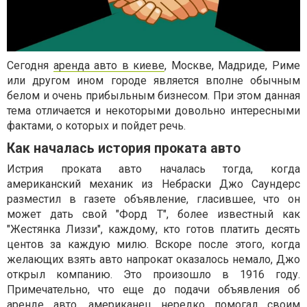
Сегодня
аренда авто в киеве
, Москве, Мадриде, Риме
или другом ином городе является вполне обычным
белом и очень прибыльным бизнесом. При этом данная
тема отличается и некоторыми довольно интересными
фактами, о которых и пойдет речь.
Как началась история проката авто
Истрия проката авто началась тогда, когда
американский механик из Небраски Джо Саундерс
разместил в газете объявление, гласившее, что он
может дать свой "Форд Т", более известный как
"Жестянка Лиззи", каждому, кто готов платить десять
центов за каждую милю. Вскоре после этого, когда
желающих взять авто напрокат оказалось немало, Джо
открыл компанию. Это произошло в 1916 году.
Примечательно, что еще до подачи объявления об
аренде авто, американец нередко помогал своим