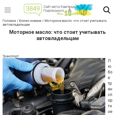
Головна
Бізнес новини
Моторное масло: что стоит учитывать
автовладельцам
Моторное масло: что стоит учитывать
автовладельцам
Транспорт
Л
ю
бо
е
тр
ан
сп
ор
тн
ое