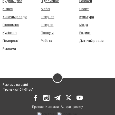
Будівництво
Відпочинок
Розваги
Бізнес
Меблі
Спорт
Жіночий розділ
Інтернет
Культура
Економіка
Інтер'єр
Мода
Кулінарія
Послуги
Родина
Подорожі
Робота
Дитячий розділ
Реклама
Реклама на сайті
Франшиза "CitySites"
Про нас
Контакти
Автори проєкту