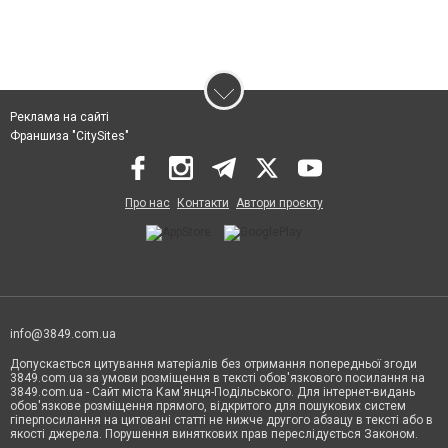
Реклама на сайті
Франшиза "CitySites"
Про нас
Контакти
Автори проєкту
info@3849.com.ua
Допускається цитування матеріалів без отримання попередньої згоди
3849.com.ua за умови розміщення в тексті обов'язкового посилання на
3849.com.ua - Сайт міста Кам'янця-Подільського. Для інтернет-видань
обов'язкове розміщення прямого, відкритого для пошукових систем
гіперпосилання на цитовані статті не нижче другого абзацу в тексті або в
якості джерела. Порушення виняткових прав переслідується Законом.