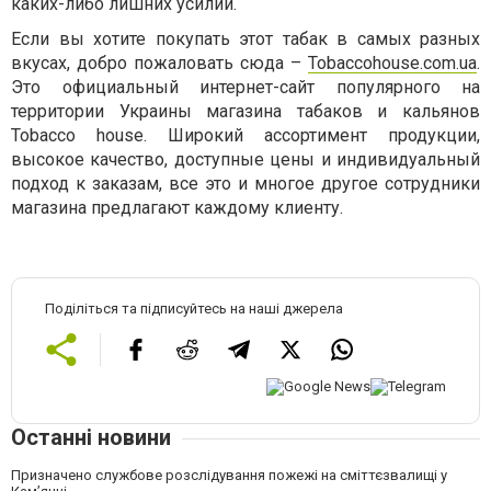
каких-либо лишних усилий.
Если вы хотите покупать этот табак в самых разных
вкусах, добро пожаловать сюда –
Tobaccohouse.com.ua
.
Это официальный интернет-сайт популярного на
территории Украины магазина табаков и кальянов
Tobacco house. Широкий ассортимент продукции,
высокое качество, доступные цены и индивидуальный
подход к заказам, все это и многое другое сотрудники
магазина предлагают каждому клиенту.
Поділіться та підписуйтесь на наші джерела
Останні новини
Призначено службове розслідування пожежі на сміттєзвалищі у