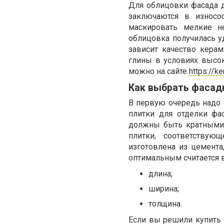
Для облицовки фасада 
заключаются в износос
маскировать мелкие н
облицовка получилась уд
зависит качество керам
глины в условиях высо
можно на сайте
https://k
Как выбрать фасад
В первую очередь надо 
плитки для отделки фа
должны быть кратными
плитки, соответствую
изготовлена из цемента,
оптимальным считается 
длина;
ширина;
толщина.
Если вы решили купить 