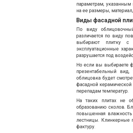
параметрам, указанным 
на ее размеры, материал
Виды фасадной пли
По виду облицовочны
различается по виду по
выбирают плитку с 
эксплуатационные харак
разрушается под воздей
Но если вы выбираете ф
презентабельный вид,
облицовка будет смотре
фасадной керамической п
перепадам температур.
На таких плитах не о
образованию сколов. Бл
повышенная влажность 
лестницы. Клинкерные 
фактуру.