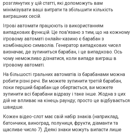
розглянутих у цій статті, які допоможуть вам
мінімізувати ваші витрати та збільшити кількість
виграшних сесій.
Ігрові автомати працюють із використанням
випадкових функцій. Це пов'язано з тим, що на кожному
ігровому автоматі онлайн-казино є барабан з
комбінацією символів. Генератор випадкових чисел
визначає, де зупиниться барабан, і це випадково. Ось
чому неможливо дізнатися, коли випаде виграш в
ігровому автоматі.
На більшості гральних автоматів із барабанами можна
робити різні речі. Ви можете зупинити третій барабан,
поки перший барабан ще обертається, ви можете
зупинити всі барабани відразу і таке інше. Жодна з цих
дій не впливає на кінець раунду; просто це відбувається
швидше.
Кожен відео-слот має свій набір знаків (наприклад,
батончики, виноград, полуниця, фрукти, діаманти та
щасливе число 7). Деякі знаки можуть випасти лише