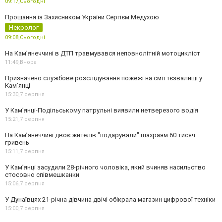
09:17,
Сьогодні
Прощання із Захисником України Сергієм Медухою
Некролог
09:08,
Сьогодні
На Кам’янеччині в ДТП травмувався неповнолітній мотоцикліст
11:49,
Вчора
Призначено службове розслідування пожежі на сміттєзвалищі у
Кам’янці
15:30,
7 серпня
У Кам’янці-Подільському патрульні виявили нетверезого водія
15:21,
7 серпня
На Камʼянеччині двоє жителів "подарували" шахраям 60 тисяч
гривень
15:11,
7 серпня
У Камʼянці засудили 28-річного чоловіка, який вчиняв насильство
стосовно співмешканки
15:06,
7 серпня
У Дунаївцях 21-річна дівчина двічі обікрала магазин цифрової техніки
15:00,
7 серпня