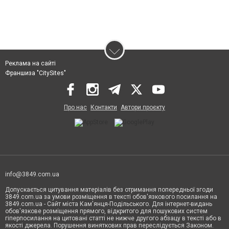
Реклама на сайті
Франшиза "CitySites"
Про нас
Контакти
Автори проєкту
info@3849.com.ua
Допускається цитування матеріалів без отримання попередньої згоди
3849.com.ua за умови розміщення в тексті обов'язкового посилання на
3849.com.ua - Сайт міста Кам'янця-Подільського. Для інтернет-видань
обов'язкове розміщення прямого, відкритого для пошукових систем
гіперпосилання на цитовані статті не нижче другого абзацу в тексті або в
якості джерела. Порушення виняткових прав переслідується Законом.