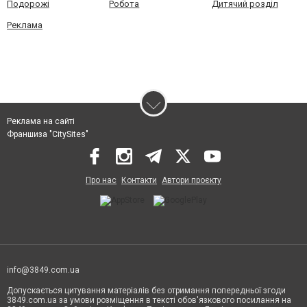
Подорожі
Робота
Дитячий розділ
Реклама
Реклама на сайті
Франшиза "CitySites"
Про нас
Контакти
Автори проєкту
info@3849.com.ua
Допускається цитування матеріалів без отримання попередньої згоди
3849.com.ua за умови розміщення в тексті обов'язкового посилання на