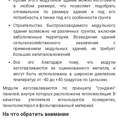
Кроме этого модульное здание можно изготовить
в любом размере, что позволяет подобрать
оптимальное по размеру здание и под его
потребности, а также под его особенности грунта.
Строительство быстровозводимого модульного
здания возможно на различных грунтах, включая
заболоченные территории. Возведение зданий
сельскохозяйственного назначения с
применением модульных зданий, не требует
больших капиталовложений.
Все это благодаря тому, что модули
изготавливаются из оцинкованного металла, и
могут быть использованы в широком диапазоне
температур от -40 до +40 градусов по Цельсию.
Модули изготавливаются по принципу "сэндвич"
панелей, внутри которых расположена теплоизоляция. В
качестве утеплителя используется полиуретан,
пенополистерол и фольгированный материал.
На что обратить внимание