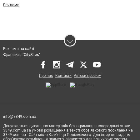
Реклама
Реклама на сайті
Франшиза "CitySites"
Про нас
Контакти
Автори проєкту
info@3849.com.ua
Допускається цитування матеріалів без отримання попередньої згоди
3849.com.ua за умови розміщення в тексті обов'язкового посилання на
3849.com.ua - Сайт міста Кам'янця-Подільського. Для інтернет-видань
обов'язкове розміщення прямого, відкритого для пошукових систем