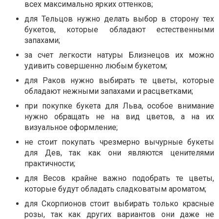
всех максимально ярких оттенков;
для Тельцов нужно делать выбор в сторону тех
букетов, которые обладают естественными
запахами;
за счет легкости натуры Близнецов их можно
удивить совершенно любым букетом;
для Раков нужно выбирать те цветы, которые
обладают нежными запахами и расцветками;
при покупке букета для Льва, особое внимание
нужно обращать не на вид цветов, а на их
визуальное оформление;
не стоит покупать чрезмерно вычурные букеты
для Дев, так как они являются ценителями
практичности;
для Весов крайне важно подобрать те цветы,
которые будут обладать сладковатым ароматом;
для Скорпионов стоит выбирать только красные
розы, так как других вариантов они даже не