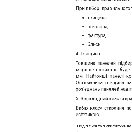
При виборі правильного т
товщина,
стирання,
фактура,
блиск.
4. Товщина
Товщина панелей підбир
міцніше і стійкіше буде
мм. Найтонші панелі кр
Оптимальна товщина па
роз’єднань панелей навіт
5. Відповідний клас стир
Вибір класу стирання па
естетикою.
Поділіться та підписуйтесь н