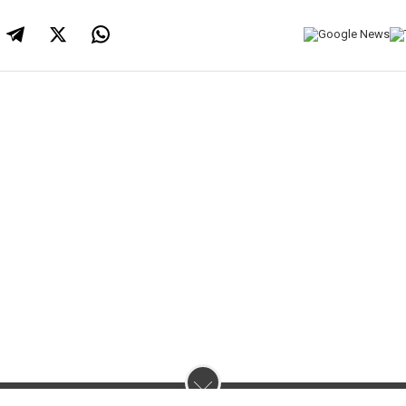
нас :