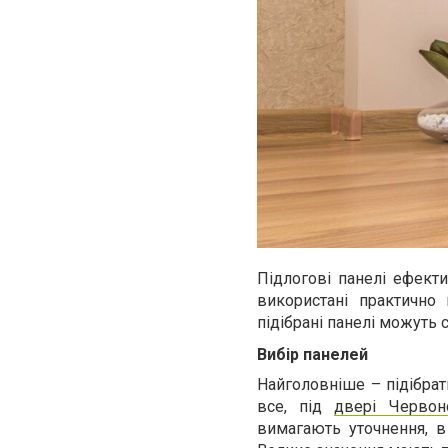
Підлогові панелі ефект
використані практично 
підібрані панелі можуть 
Вибір панелей
Найголовніше – підібрати
все, під
двері Червон
вимагають уточнення, в