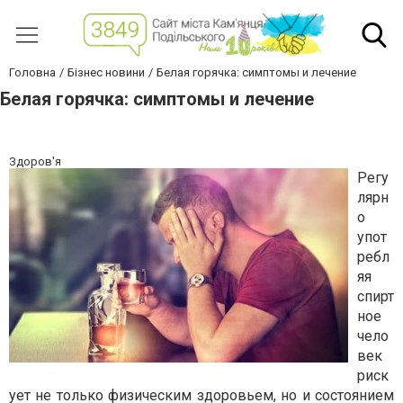
Головна
Бізнес новини
Белая горячка: симптомы и лечение
Белая горячка: симптомы и лечение
Здоров'я
Регу
лярн
о
упот
ребл
яя
спирт
ное
чело
век
риск
ует не только физическим здоровьем, но и состоянием