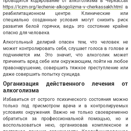
проводится кодирование от алкоголизма в Черкассах
https://lczm.org/lechenie-alkogolizma-v-cherkassakh.html
в
реабилитационном центре. Клинические или
специально созданные условия могут снизить риск
развития белой горячки, ведь это состояние крайне
опасно для человека.
Алкогольный делирий опасен тем, что человек не
может контролировать себя, слушает голоса в голове и
подчиняется им. Это значит, что алкоголик может
причинить вред себе или окружающим, пойти на любое
правонарушение, совершить тяжкое преступление или
даже совершить попытку суицида.
Организация действенного лечения от
алкоголизма
Избавиться от острого психического состояния можно
только под присмотром врача и в контролируемых
условиях окружения. Важно не только своевременно
обратиться за профессиональной помощью, но и
воспользоваться нею, организовав комплексное и