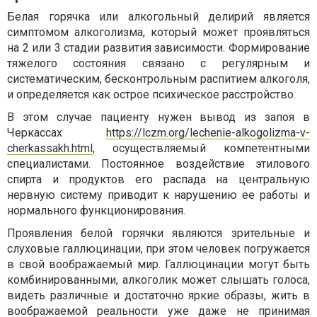
Белая горячка или алкогольный делирий является
симптомом алкоголизма, который может проявляться
на 2 или 3 стадии развития зависимости. Формирование
тяжелого состояния связано с регулярным и
систематическим, бесконтрольным распитием алкоголя,
и определяется как острое психическое расстройство.
В этом случае пациенту нужен вывод из запоя в
Черкассах
https://lczm.org/lechenie-alkogolizma-v-
cherkassakh.html
, осуществляемый компетентными
специалистами. Постоянное воздействие этилового
спирта и продуктов его распада на центральную
нервную систему приводит к нарушению ее работы и
нормального функционирования.
Проявления белой горячки являются зрительные и
слуховые галлюцинации, при этом человек погружается
в свой воображаемый мир. Галлюцинации могут быть
комбинированными, алкоголик может слышать голоса,
видеть различные и достаточно яркие образы, жить в
воображаемой реальности уже даже не принимая