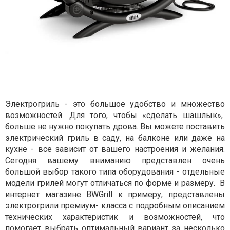
Электрогриль - это большое удобство и множество
возможностей. Для того, чтобы «сделать шашлык»,
больше не нужно покупать дрова. Вы можете поставить
электрический гриль в саду, на балконе или даже на
кухне - все зависит от вашего настроения и желания.
Сегодня вашему вниманию представлен очень
большой выбор такого типа оборудования - отдельные
модели грилей могут отличаться по форме и размеру.
В
интернет магазине BWGrill
к примеру
, представлены
электрогрили премиум- класса с подробным описанием
технических характеристик и возможностей, что
помогает выбрать оптимальный вариант за несколько