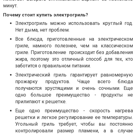
минут.
Почему стоит купить электрогриль?
Электрогриль можно использовать круглый год.
Нет дыма, нет проблем.
Все блюда, приготовленные на электрическом
гриле, намного полезнее, чем на классическом
гриле. Приготовление
происходит без добавления
жира, поэтому это отличный способ для тех, кто
заботится о правильном питании.
Электрический гриль гарантирует равномерную
прожарку продуктов. Чаще всего блюда
получаются хрустящими и очень сочными. Еще
одно большое преимущество - продукты не
прилипают к решетке.
Еще одно преимущество - скорость нагрева
решетки и легкое регулирование ее температуры.
Угольный гриль требует, чтобы вы постоянно
контролировали размер пламени, а в случае