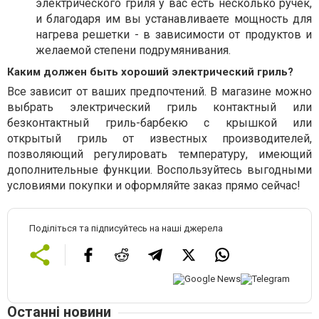
электрического гриля у вас есть несколько ручек,
и благодаря им вы устанавливаете мощность для
нагрева решетки - в зависимости от продуктов и
желаемой степени подрумянивания.
Каким должен быть хороший электрический гриль?
Все зависит от ваших предпочтений. В магазине можно
выбрать электрический гриль контактный или
безконтактный гриль-барбекю с крышкой или
открытый гриль от известных производителей,
позволяющий регулировать температуру, имеющий
дополнительные функции. Воспользуйтесь выгодными
условиями покупки и оформляйте заказ прямо сейчас!
Поділіться та підписуйтесь на наші джерела
Останні новини