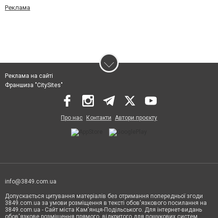
Реклама
Реклама на сайті
Франшиза "CitySites"
Про нас
Контакти
Автори проєкту
info@3849.com.ua
Допускається цитування матеріалів без отримання попередньої згоди
3849.com.ua за умови розміщення в тексті обов'язкового посилання на
3849.com.ua - Сайт міста Кам'янця-Подільського. Для інтернет-видань
обов'язкове розміщення прямого, відкритого для пошукових систем