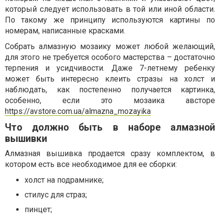
который следует использовать в той или иной области.
По такому же принципу используются картины по
номерам, написанные красками.
Собрать алмазную мозаику может любой желающий,
для этого не требуется особого мастерства – достаточно
терпения и усидчивости. Даже 7-летнему ребенку
может быть интересно клеить стразы на холст и
наблюдать, как постепенно получается картинка,
особенно, если это мозаика австоре
https://avstore.com.ua/almazna_mozayika
Что должно быть в наборе алмазной
вышивки
Алмазная вышивка продается сразу комплектом, в
котором есть все необходимое для ее сборки:
холст на подрамнике;
стилус для страз;
пинцет;