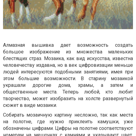
Алмазная вышивка дает возможность создать
большое изображение из множества маленьких
блестящих страз. Мозаика, как вид искусства, известна
человечеству издавна, но в век цифровизации меньше
людей интересуются подобными занятиями, имея при
этом большие возможности. В старину мозаикой
украшали дорогие дома, храмы, а затем и
общественные места. Теперь любой, кто любит
творчество, может изобразить на холсте развернутый
сюжет в виде мозаики.
Собирать мозаичную картину несложно, так как места
на полотне, где нужно приклеить камушки, уже
обозначены цифрами. Цифры на полотне соответствуют
номерам на мешочках с камнями и указывают цвет,