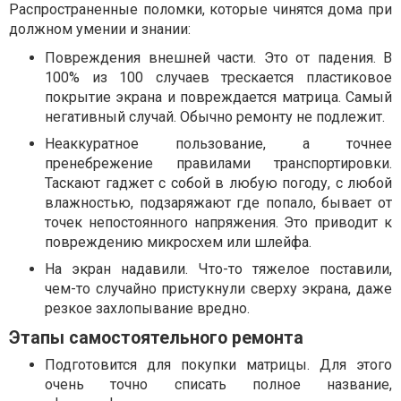
Распространенные поломки, которые чинятся дома при
должном умении и знании:
Повреждения внешней части. Это от падения. В
100% из 100 случаев трескается пластиковое
покрытие экрана и повреждается матрица. Самый
негативный случай. Обычно ремонту не подлежит.
Неаккуратное пользование, а точнее
пренебрежение правилами транспортировки.
Таскают гаджет с собой в любую погоду, с любой
влажностью, подзаряжают где попало, бывает от
точек непостоянного напряжения. Это приводит к
повреждению микросхем или шлейфа.
На экран надавили. Что-то тяжелое поставили,
чем-то случайно пристукнули сверху экрана, даже
резкое захлопывание вредно.
Этапы самостоятельного ремонта
Подготовится для покупки матрицы. Для этого
очень точно списать полное название,