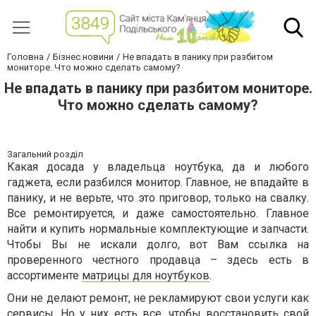
Головна
Бізнес новини
Не впадать в панику при разбитом
мониторе. Что можно сделать самому?
Не впадать в панику при разбитом мониторе.
Что можно сделать самому?
Загальний розділ
Какая досада у владельца ноутбука, да и любого
гаджета, если разбился монитор. Главное, не впадайте в
панику, и не верьте, что это приговор, только на свалку.
Все ремонтируется, и даже самостоятельно. Главное
найти и купить нормальные комплектующие и запчасти.
Чтобы Вы не искали долго, вот Вам ссылка на
проверенного честного продавца – здесь есть в
ассортименте
матрицы для ноутбуков
.
Они не делают ремонт, не рекламируют свои услуги как
сервисы. Но у них есть все, чтобы восстановить свой