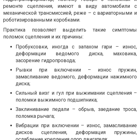
ремонте сцепления, имеют в виду автомобили с
механической трансмиссией, реже – с вариаторными и
роботизированными коробками.
Практика позволяет выделить такие симптомы
поломок сцепления и их причины:
Пробуксовки, иногда с запахом гари – износ,
деформации ведомого диска, маховика,
засорение гидропровода;
Рывки при включении – износ пружин,
замасливание ведомого, деформации нажимного
диска;
Сильный визг и гул при выжимании сцепления –
поломки выжимного подшипника;
Заклинивание педали – обрыв, заедание троса,
поломка рычага;
Вибрации при включении – износ, замасливание
дисков сцепления, деформация пружины,
ослабление крепления опор двигателя;