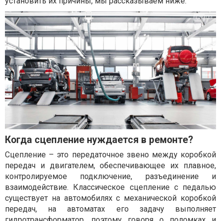
установить их причины, мы рассказываем ниже.
Когда сцепление нуждается в ремонте?
Сцепление – это передаточное звено между коробкой
передач и двигателем, обеспечивающее их плавное,
контролируемое подключение, разъединение и
взаимодействие. Классическое сцепление с педалью
существует на автомобилях с механической коробкой
передач, на автоматах его задачу выполняет
гидротрансформатор, поэтому говоря о поломках и