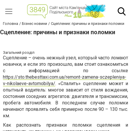
Головна
Бізнес новини
Сцепление: причины и признаки поломки
Сцепление: причины и признаки поломки
Загальний розділ
Сцепление – очень нежный узел, который часто ломают
новички, и если это произошло, вам стоит ознакомиться
с информацией по ссылке
https://sto.thebesttaxi.com.ua/remont-zamena-sczepleniya-
v-nikolaeve-avtomobilya/
. «Спалить» сцепление может и
опытный водитель: многое зависит от стиля вождения,
состояния соседних агрегатов: двигателя и трансмиссии,
пробега автомобиля. В последнем случае поломки
начинают проявлять себя примерно после 90 – 130 тыс.
км.
Как распознать признаки поломки сцепления и