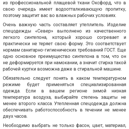
из профессиональной плащевой ткани Оксфорд, что в
свою очередь имеет водоотталкивающую пропитку,
поэтому защитит вас во влажных рабочих условиях.
Очень важную часть составляет утеплитель. Изделие
спецодежды «Север» выполнено из качественного
легкого синтепона, который хорошо согревает и
практически не теряет свою форму.
Это соответствует
нормам санитарно-гигиенических требований ГОСТ. Еще
одно основное преимущество синтепона в том, что он
не деформируется при намокании, а значит стирка такой
рабочей куртки возможна даже в стиральной машине.
Обязательно следует понять в каком температурном
режиме будет применяться специализированная
одежда. Если в вашем регионе зимой низкая
температура воздуха, выбирайте степень защиты не
менее второго класса.
Утепленная спецодежда должна
обеспечивать работоспособность в течении не менее
двух часов.
Необходимо выбрать не только фасон, цвет, материал,