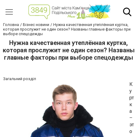
Головна
Бізнес новини
Нужна качественная утеплённая куртка,
которая прослужит не один сезон? Названы главные факторы при
выборе спецодежды
Нужна качественная утеплённая куртка,
которая прослужит не один сезон? Названы
главные факторы при выборе спецодежды
Загальний розділ
К
у
рт
к
а
–
эт
о