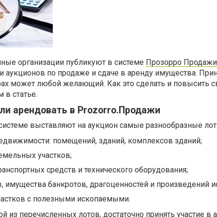
ные организации публикуют в системе
Прозорро Продажи
и аукционов по продаже и сдаче в аренду имущества. При
урах может любой желающий. Как это сделать и повысить 
 в статье.
ли арендовать в Prozorro.Продажи
 системе выставляют на аукцион самые разнообразные лот
едвижимости: помещений, зданий, комплексов зданий;
емельных участков;
ранспортных средств и технического оборудования;
 имущества банкротов, драгоценностей и произведений ис
участков с полезными ископаемыми.
ой из перечисленных лотов, достаточно принять участие в 