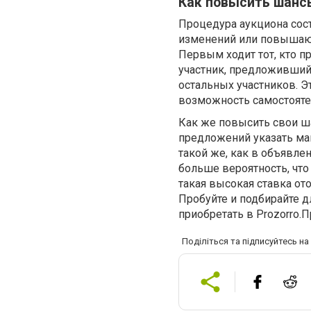
Как повысить шансы
Процедура аукциона сост
изменений или повышают
Первым ходит тот, кто 
участник, предложивший
остальных участников. Э
возможность самостоятел
Как же повысить свои ша
предложений указать мак
такой же, как в объявле
больше вероятность, что
такая высокая ставка от
Пробуйте и подбирайте 
приобретать в Prozorro
Поділіться та підписуйтесь н