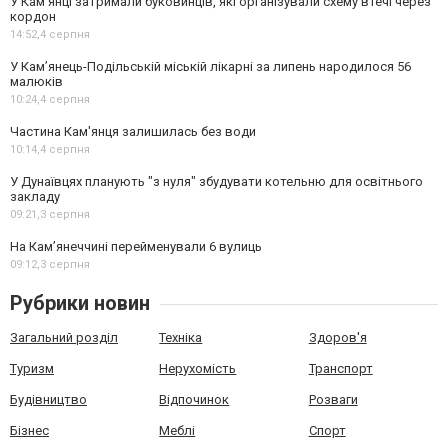
У Кам’янці затримали буковинців, які організували схему втечі через
кордон
14:52,
4 серпня
У Кам’янець-Подільській міській лікарні за липень народилося 56
малюків
10:24,
4 серпня
Частина Кам'янця залишилась без води
10:14,
4 серпня
У Дунаївцях планують "з нуля" збудувати котельню для освітнього
закладу
09:21,
3 серпня
На Камʼянеччині перейменували 6 вулиць
09:12,
3 серпня
Рубрики новин
Загальний розділ
Техніка
Здоров'я
Туризм
Нерухомість
Транспорт
Будівництво
Відпочинок
Розваги
Бізнес
Меблі
Спорт