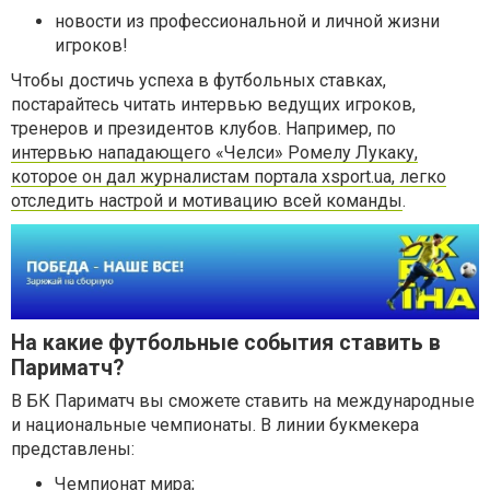
новости из профессиональной и личной жизни
игроков!
Чтобы достичь успеха в футбольных ставках,
постарайтесь читать интервью ведущих игроков,
тренеров и президентов клубов. Например, по
интервью нападающего «Челси» Ромелу Лукаку,
которое он дал журналистам портала xsport.ua, легко
отследить настрой и мотивацию всей команды
.
На какие футбольные события ставить в
Париматч?
В БК Париматч вы сможете ставить на международные
и национальные чемпионаты. В линии букмекера
представлены:
Чемпионат мира;