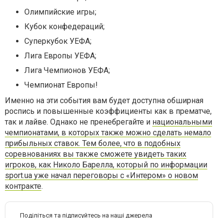
Олимпийские игры;
Кубок конфедераций;
Суперкубок УЕФА;
Лига Европы УЕФА;
Лига Чемпионов УЕФА;
Чемпионат Европы!
Именно на эти события вам будет доступна обширная
роспись и повышенные коэффициенты как в прематче,
так и лайве. Однако не пренебрегайте и
национальными
чемпионатами, в которых также можно сделать немало
прибыльных ставок. Тем более, что в подобных
соревнованиях вы также сможете увидеть таких
игроков, как Николо Барелла, который по информации
sport.ua уже начал переговоры с «Интером» о новом
контракте
.
Поділіться та підписуйтесь на наші джерела