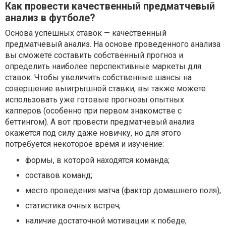
Как провести качественный предматчевый
анализ в футболе?
Основа успешных ставок — качественный
предматчевый анализ. На основе проведенного анализа
вы сможете составить собственный прогноз и
определить наиболее перспективные маркеты для
ставок. Чтобы увеличить собственные шансы на
совершение выигрышной ставки, вы также можете
использовать уже готовые прогнозы опытных
капперов (особенно при первом знакомстве с
беттингом). А вот провести предматчевый анализ
окажется под силу даже новичку, но для этого
потребуется некоторое время и изучение:
формы, в которой находятся команда;
составов команд;
место проведения матча (фактор домашнего поля);
статистика очных встреч;
наличие достаточной мотивации к победе;