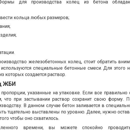
 Формы для производства колец из бетона облада
вести кольца любых размеров;
ания;
зделия;
атации.
роизводство железобетонных колец, стоит обратить внима
я используются специальные бетонные смеси. Для этого 
из которых создается раствор.
ц ЖБИ
пропорции, указанные на упаковке. Если все правильно с
 что при застывании раствор сохранит свою форму. П
изводству. В данном случае бетон заливается в специаль
ыть тщательно выставлены по уровню. Далее, нужно остав
того чтобы оно схватилось.
ленного времени, вы можете спокойно проводит