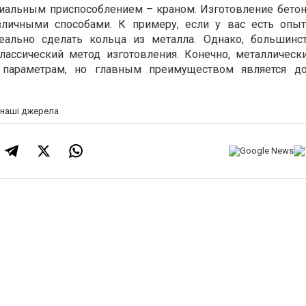
иальным приспособлением – краном. Изготовление бето
личными способами. К примеру, если у вас есть опы
еально сделать кольца из металла. Однако, большин
лассический метод изготовления. Конечно, металлическ
 параметрам, но главным преимуществом является до
а наші джерела