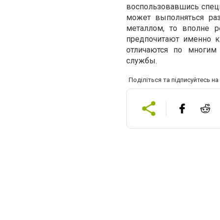
воспользовавшись спец
может выполняться раз
металлом, то вполне р
предпочитают именно к
отличаются по многим
службы.
Поділіться та підписуйтесь н