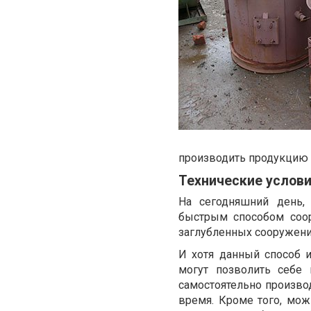
производить продукцию
Технические услов
На сегодняшний день,
быстрым способом соор
заглубленных сооружени
И хотя данный способ 
могут позволить себе 
самостоятельно произво
время. Кроме того, мо