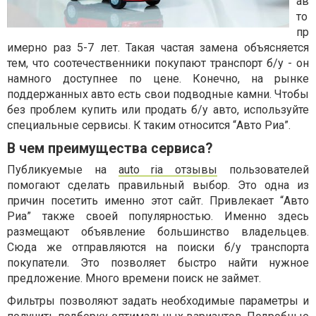
ав
то
пр
имерно раз 5-7 лет. Такая частая замена объясняется
тем, что соотечественники покупают транспорт б/у - он
намного доступнее по цене. Конечно, на рынке
поддержанных авто есть свои подводные камни. Чтобы
без проблем купить или продать б/у авто, используйте
специальные сервисы. К таким относится “Авто Риа”.
В чем преимущества сервиса?
Публикуемые на
auto ria отзывы
пользователей
помогают сделать правильный выбор. Это одна из
причин посетить именно этот сайт. Привлекает “Авто
Риа” также своей популярностью. Именно здесь
размещают объявление большинство владельцев.
Сюда же отправляются на поиски б/у транспорта
покупатели. Это позволяет быстро найти нужное
предложение. Много времени поиск не займет.
Фильтры позволяют задать необходимые параметры и