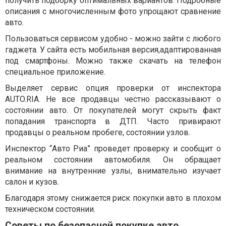
получить подборку оптимальных вариантов. Подробные
описания с многочисленным фото упрощают сравнение
авто.
Пользоваться сервисом удобно - можно зайти с любого
гаджета. У сайта есть мобильная версия,адаптированная
под смартфоны. Можно также скачать на телефон
специальное приложение.
Выделяет сервис опция проверки от инспектора
AUTO.RIA. Не все продавцы честно рассказывают о
состоянии авто. От покупателей могут скрыть факт
попадания транспорта в ДТП. Часто привирают
продавцы о реальном пробеге, состоянии узлов.
Инспектор “Авто Риа” проведет проверку и сообщит о
реальном состоянии автомобиля. Он обращает
внимание на внутренние узлы, внимательно изучает
салон и кузов.
Благодаря этому снижается риск покупки авто в плохом
техническом состоянии.
Советы по безопасной покупке авто