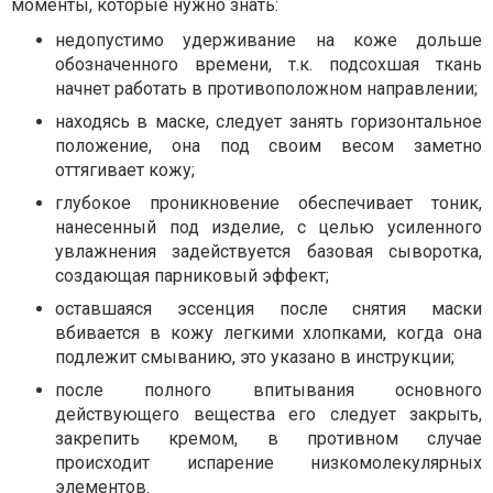
моменты, которые нужно знать:
недопустимо удерживание на коже дольше
обозначенного времени, т.к. подсохшая ткань
начнет работать в противоположном направлении;
находясь в маске, следует занять горизонтальное
положение, она под своим весом заметно
оттягивает кожу;
глубокое проникновение обеспечивает тоник,
нанесенный под изделие, с целью усиленного
увлажнения задействуется базовая сыворотка,
создающая парниковый эффект;
оставшаяся эссенция после снятия маски
вбивается в кожу легкими хлопками, когда она
подлежит смыванию, это указано в инструкции;
после полного впитывания основного
действующего вещества его следует закрыть,
закрепить кремом, в противном случае
происходит испарение низкомолекулярных
элементов.