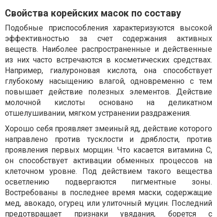
Свойства корейских масок по составу
Подобные приспособления характеризуются высокой
эффективностью за счет содержания активных
веществ. Наиболее распространенные и действенные
из них часто встречаются в косметических средствах.
Например, гиалуроновая кислота, она способствует
глубокому насыщению влагой, одновременно с тем
повышает действие полезных элементов. Действие
молочной кислоты основано на деликатном
отшелушивании, мягком устранении раздражения.
Хорошо себя проявляет змеиный яд, действие которого
направлено против тусклости и дряблости, против
проявления первых морщин. Что касается витамина С,
он способствует активации обменных процессов на
клеточном уровне. Под действием такого вещества
осветлению подвергаются пигментные зоны.
Востребованы в последнее время маски, содержащие
мед, авокадо, огурец или улиточный муцин. Последний
предотвращает признаки увядания, борется с