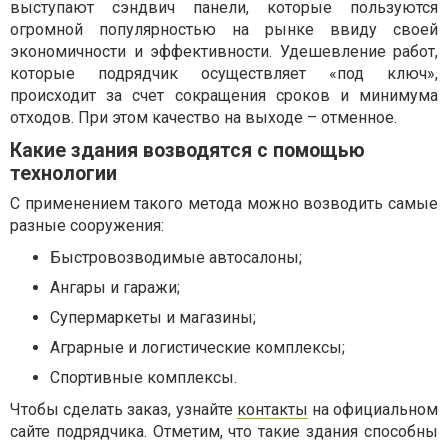
выступают сэндвич панели, которые пользуются
огромной популярностью на рынке ввиду своей
экономичности и эффективности. Удешевление работ,
которые подрядчик осуществляет «под ключ»,
происходит за счет сокращения сроков и минимума
отходов. При этом качество на выходе – отменное.
Какие здания возводятся с помощью
технологии
С применением такого метода можно возводить самые
разные сооружения:
Быстровозводимые автосалоны;
Ангары и гаражи;
Супермаркеты и магазины;
Аграрные и логистические комплексы;
Спортивные комплексы.
Чтобы сделать заказ, узнайте
контакты
на официальном
сайте подрядчика. Отметим, что такие здания способны