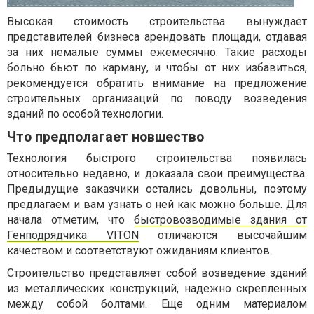
Высокая стоимость строительства вынуждает
представителей бизнеса арендовать площади, отдавая
за них немалые суммы ежемесячно. Такие расходы
больно бьют по карману, и чтобы от них избавиться,
рекомендуется обратить внимание на предложение
строительных организаций по поводу возведения
зданий по особой технологии.
Что предполагает новшество
Технология быстрого строительства появилась
относительно недавно, и доказала свои преимущества.
Предыдущие заказчики остались довольны, поэтому
предлагаем и вам узнать о ней как можно больше. Для
начала отметим, что
быстровозводимые здания от
Генподрядчика VITON
отличаются высочайшим
качеством и соответствуют ожиданиям клиентов.
Строительство представляет собой возведение зданий
из металлических конструкций, надежно скрепленных
между собой болтами. Еще одним материалом