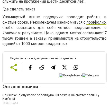
служить на протяжении шести десятков лет.
Где сделать заказ
Упомянутый выше подрядчик проводит работы в
сжатые сроки. Рекомендуем ознакомиться с
портфолио
,
чтобы составить для себя четкое представление о
конечном результате. Цена одного метра составляет 7
тысяч гривен, а заказы принимаются на строительство
зданий от 1000 метров квадратных.
Поділіться та підписуйтесь на наші джерела
Останні новини
Призначено службове розслідування пожежі на сміттєзвалищі у
Кам’янці
15:30,
Вчора