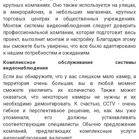
крупных компаниях. Оно также используется на улицах,
в микрорайонах, в небольших магазинах, крупных
торговых центрах и общественных учреждениях.
Монтаж системы видеонаблюдения следует доверить
профессиональной компании, которая подготовит весь
проект, выполнит монтаж и настройку. Благодаря этому
вы сможете быть уверены, что все было адаптировано
к нашим потребностям и ожиданиям.
Комплексное обслуживание системы
видеонаблюдения
Если вы обнаружите, что у вас слишком мало камер, а
территория очень большая, вы в любой момент
сможете увеличить их количество. Также может
оказаться, что некоторые камеры не нужны и их
необходимо демонтировать. К счастью, CCTV - очень
гибкое и перспективное решение, но, как мы уже
упоминали, его должны устанавливать
соответствующие специалисты. Обычно предложение
компаний, предлагающих комплексные услуги
видеонаблюдения, включает: