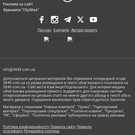
Реклама на сайті
Франшиза "CitySites"
Про нас
Контакти
Автори проєкту
info@3849.com.ua
Допускається цитування матеріалів без отримання попередньої згоди
3849.com.ua за умови розміщення в тексті обов'язкового посилання на
3849.com.ua - Сайт міста Кам'янця-Подільського. Для інтернет-видань
обов'язкове розміщення прямого, відкритого для пошукових систем
гіперпосилання на цитовані статті не нижче другого абзацу в тексті або в
якості джерела. Порушення виняткових прав переслідується Законом.
Матеріали з плашками "Новини компаній", "Промо", "Партнерський
матеріал", "Партнерський спецпроєкт", "Політичні новини", "Пресреліз",
"PR", "Офіційно", "Політична реклама" публікуються на правах реклами.
Політика конфіденційності
Правила сайту
Правила
класифайд
Редакційна політика