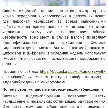
Система видеонаблюдение состоит из регистраторов и
камер, передающих изображения в дежурный пункт,
где персонал наблюдает за всеми записанными
событиями на промышленных мониторах. Ее стоит
установить, потому что она повышает общую
безопасность всех мест, в случае взлома позволяет
идентифицировать лица грабителей. Система
видеонаблюдения может быть аналоговой, аналого-
цифровой и цифровой. Последняя модель использует
IP-сеть, что позволяет использовать современные
решения.
Пройдя по ссылке
https://bezpeka.club/ru/cameras-with-
microphone/
, вы сможете выгодно приобрести камеры
видеонаблюдения с микрофоном!
Почему стоит установить систему видеонаблюдения?
Система видеонаблюдения позволяет вести
наблюдение с нескольких сотен камер одновременно.
Именно поэтому видеонаблюдение часто используют в