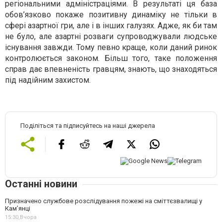
регіональними адміністраціями. В результаті ця база
обов’язково покаже позитивну динаміку не тільки в
сфері азартної гри, але і в інших галузях. Адже, як би там
не було, але азартні розваги супроводжували людське
існування завжди. Тому певно краще, коли даний ринок
контролюється законом. Більш того, таке положення
справ дає впевненість гравцям, знають, що знаходяться
під надійним захистом.
Поділіться та підписуйтесь на наші джерела
Останні новини
Призначено службове розслідування пожежі на сміттєзвалищі у
Кам’янці
15:30,
Вчора