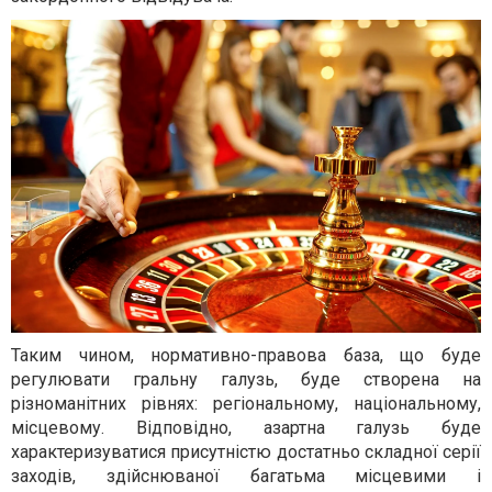
Таким чином, нормативно-правова база, що буде
регулювати гральну галузь, буде створена на
різноманітних рівнях: регіональному, національному,
місцевому. Відповідно, азартна галузь буде
характеризуватися присутністю достатньо складної серії
заходів, здійснюваної багатьма місцевими і