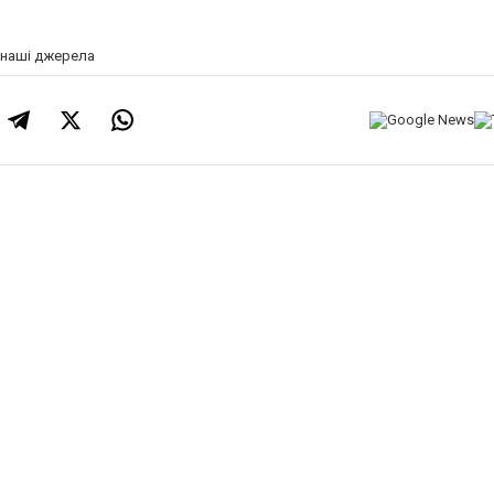
!
а наші джерела