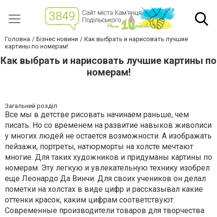
Головна
Бізнес новини
Как выбрать и нарисовать лучшие
картины по номерам!
Как выбрать и нарисовать лучшие картины по
номерам!
Загальний розділ
Все мы в детстве рисовать начинаем раньше, чем
писать. Но со временем на развитие навыков живописи
у многих людей не остается возможности. А изображать
пейзажи, портреты, натюрморты на холсте мечтают
многие. Для таких художников и придуманы картины по
номерам. Эту легкую и увлекательную технику изобрел
еще Леонардо Да Винчи. Для своих учеников он делал
пометки на холстах в виде цифр и рассказывал какие
оттенки красок, каким цифрам соответствуют.
Современные производители товаров для творчества