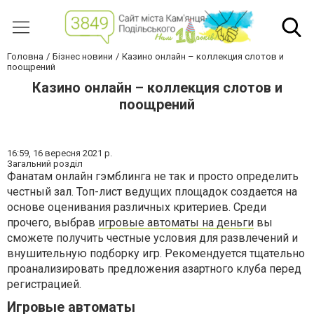
Головна
Бізнес новини
Казино онлайн – коллекция слотов и
поощрений
Казино онлайн – коллекция слотов и
поощрений
16:59,
16 вересня 2021 р.
Загальний розділ
Фанатам онлайн гэмблинга не так и просто определить
честный зал. Топ-лист ведущих площадок создается на
основе оценивания различных критериев. Среди
прочего, выбрав
игровые автоматы на деньги
вы
сможете получить честные условия для развлечений и
внушительную подборку игр. Рекомендуется тщательно
проанализировать предложения азартного клуба перед
регистрацией.
Игровые автоматы