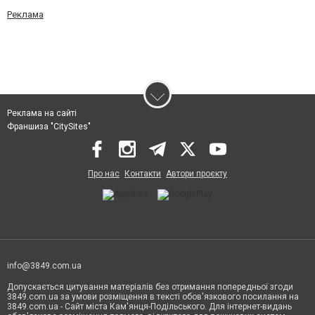
Реклама
Реклама на сайті
Франшиза "CitySites"
Про нас
Контакти
Автори проєкту
info@3849.com.ua
Допускається цитування матеріалів без отримання попередньої згоди
3849.com.ua за умови розміщення в тексті обов'язкового посилання на
3849.com.ua - Сайт міста Кам'янця-Подільського. Для інтернет-видань