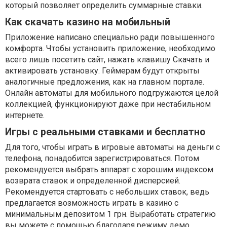
который позволяет определить суммарные ставки.
Как скачать казино на мобильный
Приложение написано специально ради повышенного
комфорта. Чтобы установить приложение, необходимо
всего лишь посетить сайт, нажать клавишу Скачать и
активировать установку. Геймерам будут открыты
аналогичные предложения, как на главном портале.
Онлайн автоматы для мобильного подгружаются целой
коллекцией, функционируют даже при нестабильном
интернете.
Игры с реальными ставками и бесплатно
Для того, чтобы играть в игровые автоматы на деньги с
телефона, понадобится зарегистрироваться. Потом
рекомендуется выбрать аппарат с хорошим индексом
возврата ставок и определенной дисперсией.
Рекомендуется стартовать с небольших ставок, ведь
предлагается возможность играть в казино с
минимальным депозитом 1 грн. Выработать стратегию
вы можете с помощью благодаря режиму демо.