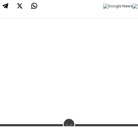
нас :