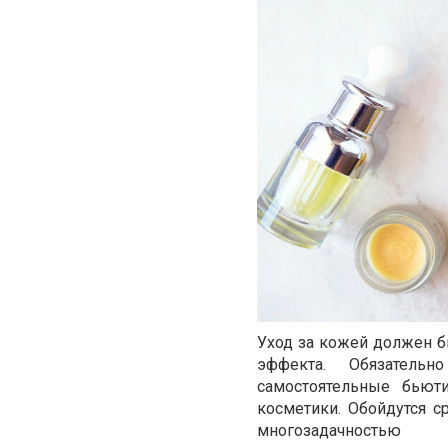
Уход за кожей должен б
эффекта. Обязатель
самостоятельные бьют
косметики. Обойдутся 
многозадачностью