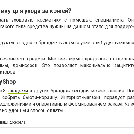
ику для ухода за кожей?
ать уходовую косметику с помощью специалиста. Он
 какого типа средства нужны на данном этапе для поддер
.
дукты от одного бренда - в этом случае они будут взаимн
 сезонность средств. Многие фирмы предлагают отдельн
зимы, демисезон. Это позволяет максимально защитит
кторов.
yShop
ik8,
академи
и других брендов сегодня можно онлайн. Пос
бы собрать бьюти-корзину. Интернет-магазин порадует ра
редложениями и оперативным формированием заказа. Кли
ис, удобный способ оплаты.
а наші джерела