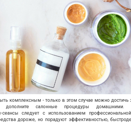
ыть комплексным - только в этом случае можно достичь
но дополните салонные процедуры домашними. П
и-сеансы следует с использованием профессиональной
средства дороже, но порадуют эффективностью, быстрод