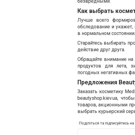
безвредными.
Как выбрать космет
Лучше всего формиров
обследование и укажет,
в нормальном состоянии
Старайтесь выбирать про
действие друг друга.
Обращайте внимание на
продуктов для лета, 
погодных негативных фа
Предложения Beaut
Заказать косметику Med
beautyshop.kiev.ua, что
товаров, акционными п
выбрать курьерский серв
Поділіться та підписуйтесь н