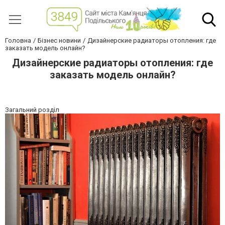
Головна
Бізнес новини
Дизайнерские радиаторы отопления: где
заказать модель онлайн?
Дизайнерские радиаторы отопления: где
заказать модель онлайн?
Загальний розділ