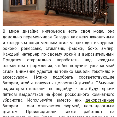
В мире дизайна интерьеров есть своя мода, она
довольно переменчивая. Сегодня на смену лаконичным
и холодным современным стилям приходят вычурные
рококо, ренессанс, стимпанк, фьюжн, бохо, ампир.
Каждый интерьер по-своему яркий и выразительный.
Придется старательно поработать над каждым
элементом оформления, чтобы получить узнаваемый
стиль. Внимание удается не только мебели, текстилю и
аксессуарам. Нужно подобрать соответствующие
батареи, чтобы получить целостный дизайн. Обычные
радиаторы отопления не подойдут - они будут ярким
пятном выделяться на фоне роскошного комнатного
убранства. Используйте вместо них
декоративные
батареи
- они отличаются формой, нестандартным
цветом. Производители также работают на