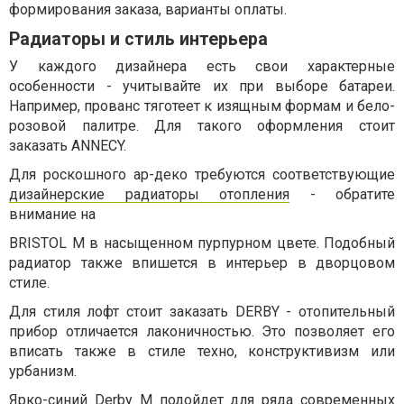
формирования заказа, варианты оплаты.
Радиаторы и стиль интерьера
У каждого дизайнера есть свои характерные
особенности - учитывайте их при выборе батареи.
Например, прованс тяготеет к изящным формам и бело-
розовой палитре. Для такого оформления стоит
заказать ANNECY.
Для роскошного ар-деко требуются соответствующие
дизайнерские радиаторы отопления
- обратите
внимание на
BRISTOL M в насыщенном пурпурном цвете. Подобный
радиатор также впишется в интерьер в дворцовом
стиле.
Для стиля лофт стоит заказать DERBY - отопительный
прибор отличается лаконичностью. Это позволяет его
вписать также в стиле техно, конструктивизм или
урбанизм.
Ярко-синий Derby M подойдет для ряда современных