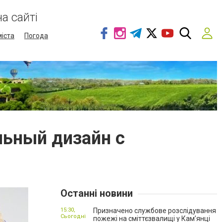
а сайті
міста
Погода
льный дизайн с
Останні новини
15:30,
Призначено службове розслідування
Сьогодні
пожежі на сміттєзвалищі у Кам’янці