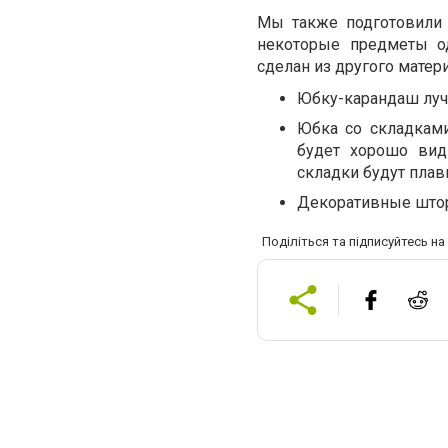
Мы также подготовили 
некоторые предметы о
сделан из другого матери
Юбку-карандаш лучш
Юбка со складками
будет хорошо вид
складки будут плав
Декоративные шторы
Поділіться та підписуйтесь н