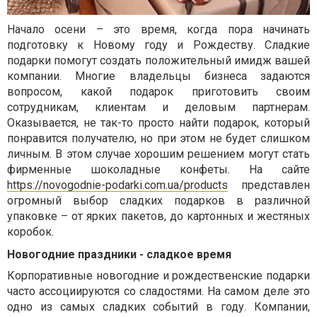
Начало осени – это время, когда пора начинать
подготовку к Новому году и Рождеству. Сладкие
подарки помогут создать положительный имидж вашей
компании. Многие владельцы бизнеса задаются
вопросом, какой подарок приготовить своим
сотрудникам, клиентам и деловым партнерам.
Оказывается, не так-то просто найти подарок, который
понравится получателю, но при этом не будет слишком
личным. В этом случае хорошим решением могут стать
фирменные шоколадные конфеты. На сайте
https://novogodnie-podarki.com.ua/products
представлен
огромный выбор сладких подарков в различной
упаковке – от ярких пакетов, до картонных и жестяных
коробок.
Новогодние праздники - сладкое время
Корпоративные новогодние и рождественские подарки
часто ассоциируются со сладостями. На самом деле это
одно из самых сладких событий в году. Компании,