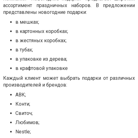
ассортимент праздничных наборов. В предложении
представлены новогодние подарки:
в мешках;
в картонных коробках;
в жестяных коробках;
в тубах;
в упаковке из дерева;
в крафтовой упаковке
Каждый клиент может выбрать подарки от различных
производителей и брендов:
АВК;
Конти;
Свиточ;
Любимов;
Nestle
;