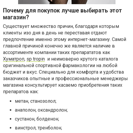
Почему для покупок лучше выбирать этот
магазин?
Существует множество причин, благодаря которым
клиенты изо дня в день не переставая отдают
предпочтение именно этому интернет-магазину. Самой
главной причиной конечно же является наличие в
ассортименте компании таких препарататов как
Хуматроп
,
sp tropin
и неимоверно крутого каталога
оригинальной спортивной фармакологии на любой
бюджет и вкус. Специально для комфорта и удобства
заказчиков опытные и профессиональные менеджеры
магазина консультирует касаемо приобретения таких
препаратов как:
метан, станозолол;
анаполон, оксандролон;
сустанон, болденон;
винстрол, тренболон;