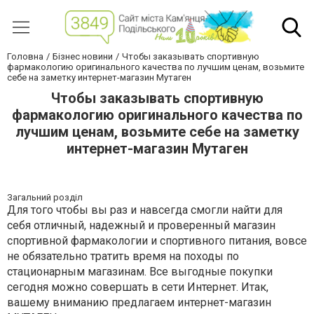
Головна
Бізнес новини
Чтобы заказывать спортивную
фармакологию оригинального качества по лучшим ценам, возьмите
себе на заметку интернет-магазин Мутаген
Чтобы заказывать спортивную
фармакологию оригинального качества по
лучшим ценам, возьмите себе на заметку
интернет-магазин Мутаген
Загальний розділ
Для того чтобы вы раз и навсегда смогли найти для
себя отличный, надежный и проверенный магазин
спортивной фармакологии и спортивного питания, вовсе
не обязательно тратить время на походы по
стационарным магазинам. Все выгодные покупки
сегодня можно совершать в сети Интернет. Итак,
вашему вниманию предлагаем интернет-магазин