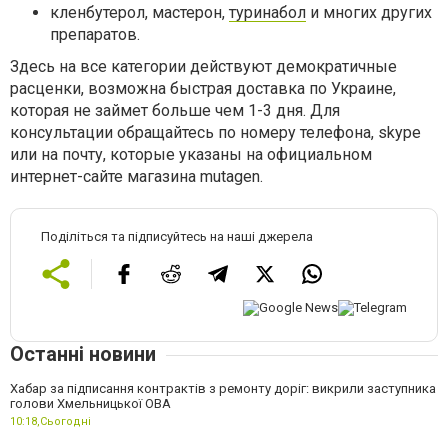
кленбутерол, мастерон,
туринабол
и многих других
препаратов.
Здесь на все категории действуют демократичные
расценки, возможна быстрая доставка по Украине,
которая не займет больше чем 1-3 дня. Для
консультации обращайтесь по номеру телефона, skype
или на почту, которые указаны на официальном
интернет-сайте магазина mutagen.
Поділіться та підписуйтесь на наші джерела
Останні новини
Хабар за підписання контрактів з ремонту доріг: викрили заступника
голови Хмельницької ОВА
10:18,
Сьогодні