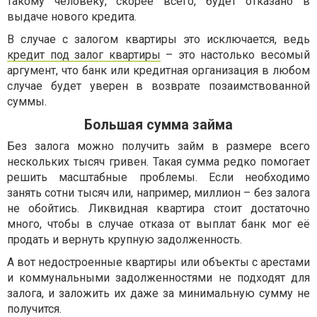
такому человеку, скорее всего, будет отказано в
выдаче нового кредита.
В случае с залогом квартиры это исключается, ведь
кредит под залог квартиры
– это настолько весомый
аргумент, что банк или кредитная организация в любом
случае будет уверен в возврате позаимствованной
суммы.
Большая сумма займа
Без залога можно получить займ в размере всего
нескольких тысяч гривен. Такая сумма редко помогает
решить масштабные проблемы. Если необходимо
занять сотни тысяч или, например, миллион – без залога
не обойтись. Ликвидная квартира стоит достаточно
много, чтобы в случае отказа от выплат банк мог её
продать и вернуть крупную задолженность.
А вот недостроенные квартиры или объекты с арестами
и коммунальными задолженностями не подходят для
залога, и заложить их даже за минимальную сумму не
получится.