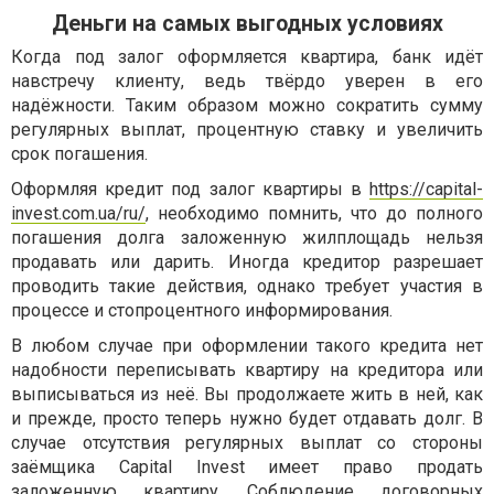
Деньги на самых выгодных условиях
Когда под залог оформляется квартира, банк идёт
навстречу клиенту, ведь твёрдо уверен в его
надёжности. Таким образом можно сократить сумму
регулярных выплат, процентную ставку и увеличить
срок погашения.
Оформляя кредит под залог квартиры в
https://capital-
invest.com.ua/ru/
, необходимо помнить, что до полного
погашения долга заложенную жилплощадь нельзя
продавать или дарить. Иногда кредитор разрешает
проводить такие действия, однако требует участия в
процессе и стопроцентного информирования.
В любом случае при оформлении такого кредита нет
надобности переписывать квартиру на кредитора или
выписываться из неё. Вы продолжаете жить в ней, как
и прежде, просто теперь нужно будет отдавать долг. В
случае отсутствия регулярных выплат со стороны
заёмщика Capital Invest имеет право продать
заложенную квартиру. Соблюдение договорных