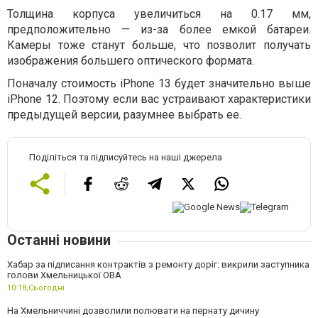
Толщина корпуса увеличиться на 0.17 мм,
предположительно — из-за более емкой батареи.
Камеры тоже станут больше, что позволит получать
изображения большего оптического формата.
Поначалу стоимость iPhone 13 будет значительно выше
iPhone 12. Поэтому если вас устраивают характеристики
предыдущей версии, разумнее выбрать ее.
Поділіться та підписуйтесь на наші джерела
Останні новини
Хабар за підписання контрактів з ремонту доріг: викрили заступника
голови Хмельницької ОВА
10:18,
Сьогодні
На Хмельниччині дозволили полювати на пернату дичину