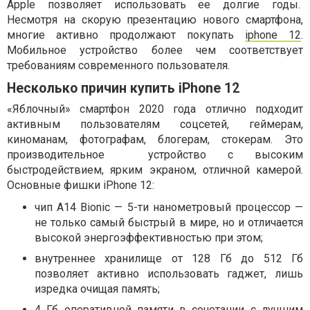
Apple позволяет использовать ее долгие годы.
Несмотря на скорую презентацию нового смартфона,
многие активно продолжают покупать
iphone 12
.
Мобильное устройство более чем соответствует
требованиям современного пользователя.
Несколько причин купить iPhone 12
«Яблочный» смартфон 2020 года отлично подходит
активным пользователям соцсетей, геймерам,
киноманам, фотографам, блогерам, стокерам. Это
производительное устройство с высоким
быстродействием, ярким экраном, отличной камерой.
Основные фишки iPhone 12:
чип А14 Bionic — 5-ти нанометровый процессор —
не только самый быстрый в мире, но и отличается
высокой энергоэффективностью при этом;
внутреннее хранилище от 128 Гб до 512 Гб
позволяет активно использовать гаджет, лишь
изредка очищая память;
4 Гб оперативной памяти в сочетании с лучшим