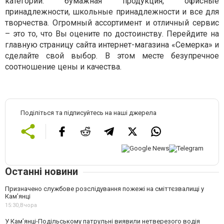
категории: бумажная продукция, офисные
принадлежности, школьные принадлежности и все для
творчества. Огромный ассортимент и отличный сервис
– это то, что Вы оцените по достоинству. Перейдите на
главную страницу сайта интернет-магазина «Семерка» и
сделайте свой выбор. В этом месте безупречное
соотношение цены и качества.
Поділіться та підписуйтесь на наші джерела
Останні новини
Призначено службове розслідування пожежі на сміттєзвалищі у
Кам’янці
15:30,
Вчора
У Кам’янці-Подільському патрульні виявили нетверезого водія