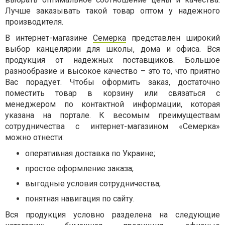
Лучше заказывать такой товар оптом у надежного
производителя.
В интернет-магазине
Семерка
представлен широкий
выбор канцелярии для школы, дома и офиса. Вся
продукция от надежных поставщиков. Большое
разнообразие и высокое качество – это то, что приятно
Вас порадует. Чтобы оформить заказ, достаточно
поместить товар в корзину или связаться с
менеджером по контактной информации, которая
указана на портале. К весомым преимуществам
сотрудничества с интернет-магазином «Семерка»
можно отнести:
оперативная доставка по Украине;
простое оформление заказа;
выгодные условия сотрудничества;
понятная навигация по сайту.
Вся продукция условно разделена на следующие