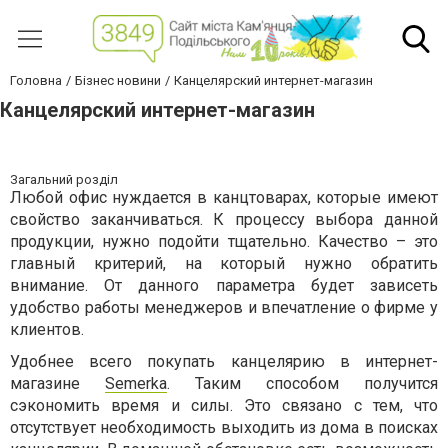
Головна
Бізнес новини
Канцелярский интернет-магазин
Канцелярский интернет-магазин
Загальний розділ
Любой офис нуждается в канцтоварах, которые имеют
свойство заканчиваться. К процессу выбора данной
продукции, нужно подойти тщательно. Качество – это
главный критерий, на который нужно обратить
внимание. От данного параметра будет зависеть
удобство работы менеджеров и впечатление о фирме у
клиентов.
Удобнее всего покупать канцелярию в интернет-
магазине
Semerka
. Таким способом получится
сэкономить время и силы. Это связано с тем, что
отсутствует необходимость выходить из дома в поисках