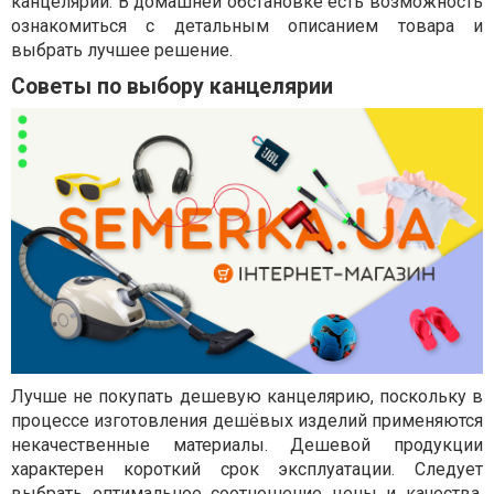
канцелярии. В домашней обстановке есть возможность
ознакомиться с детальным описанием товара и
выбрать лучшее решение.
Советы по выбору канцелярии
Лучше не покупать дешевую канцелярию, поскольку в
процессе изготовления дешёвых изделий применяются
некачественные материалы. Дешевой продукции
характерен короткий срок эксплуатации. Следует
выбрать оптимальное соотношение цены и качества.