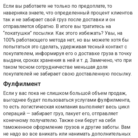
Если вы работаете не только по предоплате, то
наверняка знаете, что определенный процент клиентов
так и не забирает свой груз после доставки и он
отправляется обратно. В итоге вы тратитесь на
“покатушки” посылки. Как этого избежать? Увы, на
100% работающего метода нет, но вы можете хотя бы
попытаться это сделать, удерживая тесный контакт с
покупателем, информируя его о доставке груза в точку
выдачи, сроках хранения в ней и т. д. Замечено, что при
таком тесном сотрудничестве меньшая доля
покупателей не забирает свою доставленную посылку.
Фулфилмент
Если у вас пока не слишком большой объем продаж,
выгоднее будет пользоваться услугами фулфилмента,
то есть логистическая компания выполняет весь цикл
операций — забирает груз, пакует его, отправляет
конечному получателю. Также они берут на себя
таможенное оформление грузов и другие заботы. Вам
не надо во все вникать или нанимать дополнительных