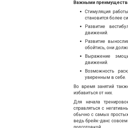
Важными преимуществам
Стимуляция работы
становится более 
Развитие вестибу
движений.
Развитие вынослив
обойтись, они долж
Выражение эмоци
движений.
Возможность раск
уверенным в себе.
Во время занятий такж
избавиться от них.
Для начала тренирово
справляться с негативн
обычно с самых просты
ведь брейк-данс совсем 
подготовкой.