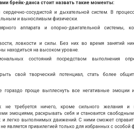
и брейк-данса стоит назвать такие моменты:
 сердечно-сосудистой и дыхательной систем. В процес
сильным и выносливым физически.
лярного аппарата и опорно-двигательной системы, к
ости, ловкости и силы. Без них во время занятий ни
ны находиться на высоком уровне.
ональных состояний посредством выполнения опр
рыть свой творческий потенциал, стать более общи
е гораздо проще выплеснуть все негативные эмоции 
к не требуется ничего, кроме сильного желания и г
ыми эмоциями, раскрывать себя и становится свободным
х и легко выполнимых движений. С ними сможет справит
не является привилегией только для избранных с особой 