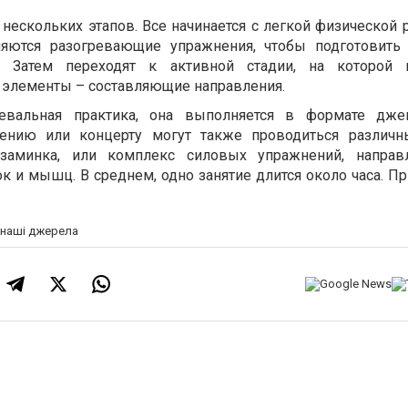
нескольких этапов. Все начинается с легкой физической 
яются разогревающие упражнения, чтобы подготовит
. Затем переходят к активной стадии, на которой 
 элементы – составляющие направления.
цевальная практика, она выполняется в формате дже
ению или концерту могут также проводиться различн
аминка, или комплекс силовых упражнений, направ
к и мышц. В среднем, одно занятие длится около часа. П
а наші джерела