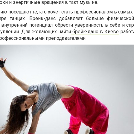
ки и энергичные вращения в такт музыке.
ию посещают те, кто хочет стать профессионалом в самых
ре танцах. Брейк-данс добавляет больше физической 
внутренний потенциал, обрести уверенность в себе и спр
туплений. Для желающих найти
брейк-данс в Киеве
работ
профессиональными преподавателями.