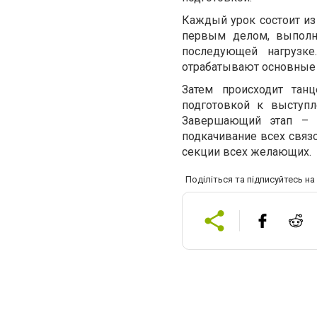
Каждый урок состоит из 
первым делом, выполн
последующей нагрузке
отрабатывают основные
Затем происходит тан
подготовкой к выступл
Завершающий этап – з
подкачивание всех связо
секции всех желающих.
Поділіться та підписуйтесь н