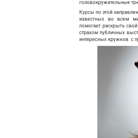
головокружительные трю
Курсы по этой направлен
известных во всем ми
помогает раскрыть свой 
страхом публичных выс
интересных кружков с 