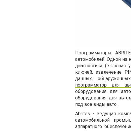
Программаторы ABRITE
автомобилей. Одной из 
диагностика (включая 
ключей, извлечение PI
данных, обнаруженны
программатор для ав
оборудования для авто
оборудования для авто
под все виды авто.
Abrites - ведущая ком
автомобильной промыш
аппаратного обеспечени