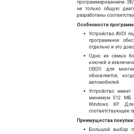
программированием ЭБУ
не только общую диагн
разработаны соответств
Особенности программат
Устройство AVDI п
программное обес
отдельно и это дов
Одно из самых бо
ключей и извлечени
OBDII для многи
обновляется, ко
автомобилей.
Устройство имеет
минимум 512 МБ 
Windows XP. Для
соответствующее п
Преимущества покупки:
Большой выбор пр