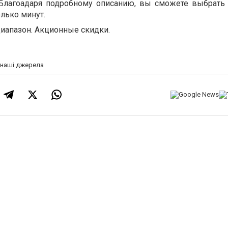
 Благоадаря подробному описанию, вы сможете выбрать 
олько минут.
иапазон. Акционные скидки.
а наші джерела