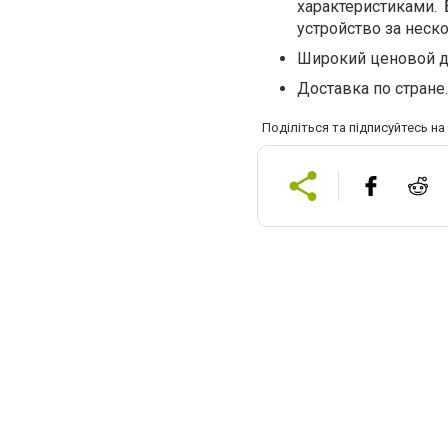
характеристиками.
устройство за неск
Широкий ценовой д
Доставка по стране.
Поділіться та підписуйтесь н