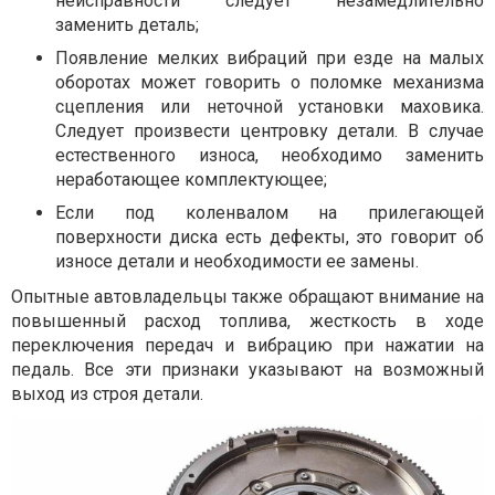
неисправности следует незамедлительно
заменить деталь;
Появление мелких вибраций при езде на малых
оборотах может говорить о поломке механизма
сцепления или неточной установки маховика.
Следует произвести центровку детали. В случае
естественного износа, необходимо заменить
неработающее комплектующее;
Если под коленвалом на прилегающей
поверхности диска есть дефекты, это говорит об
износе детали и необходимости ее замены.
Опытные автовладельцы также обращают внимание на
повышенный расход топлива, жесткость в ходе
переключения передач и вибрацию при нажатии на
педаль. Все эти признаки указывают на возможный
выход из строя детали.