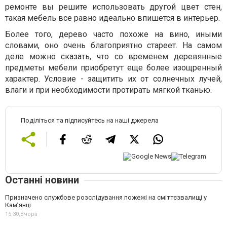
ремонте вы решите использовать другой цвет стен,
такая мебель все равно идеально впишется в интерьер.
Более того, дерево часто похоже на вино, иными
словами, оно очень благоприятно стареет. На самом
деле можно сказать, что со временем деревянные
предметы мебели приобретут еще более изощренный
характер. Условие - защитить их от солнечных лучей,
влаги и при необходимости протирать мягкой тканью.
Поділіться та підписуйтесь на наші джерела
Останні новини
Призначено службове розслідування пожежі на сміттєзвалищі у
Кам’янці
15:30,
Вчора