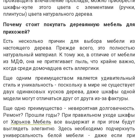
производить впечатление прохлады, можно приобрести
шкафы-купе этого цвета с элементами (ручки,
плинтусы) цвета натурального дерева.
Почему стоит покупать деревянную мебель для
прихожей?
Есть несколько причин для выбора мебели из
настоящего дерева. Прежде всего, это полностью
натуральный материал. К тому же, в отличие от мебели
из МДФ, она не притягивает пыль, что крайне важно,
когда среди домочадцев есть аллергики.
Еще одним преимуществом является удивительный
стиль и уникальность - поскольку в мире не существует
двух одинаковых кусков дерева, даже шкафы одной
модели могут отличаться друг от друга из-за фактуры.
Еще одно преимущество - невероятная долговечность.
Ремонт? Прошли годы? При правильном уходе шкафы
от
Харьков Мебель
все выдержат и при этом будут
выглядеть элегантно. Здесь необходимо подчеркнуть
универсальность белой мебели - даже если при