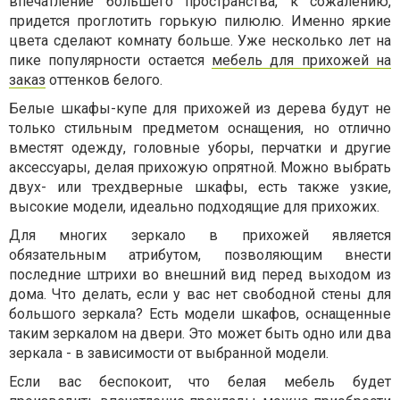
впечатление большего пространства, к сожалению,
придется проглотить горькую пилюлю. Именно яркие
цвета сделают комнату больше. Уже несколько лет на
пике популярности остается
мебель для прихожей на
заказ
оттенков белого.
Белые шкафы-купе для прихожей из дерева будут не
только стильным предметом оснащения, но отлично
вместят одежду, головные уборы, перчатки и другие
аксессуары, делая прихожую опрятной. Можно выбрать
двух- или трехдверные шкафы, есть также узкие,
высокие модели, идеально подходящие для прихожих.
Для многих зеркало в прихожей является
обязательным атрибутом, позволяющим внести
последние штрихи во внешний вид перед выходом из
дома. Что делать, если у вас нет свободной стены для
большого зеркала? Есть модели шкафов, оснащенные
таким зеркалом на двери. Это может быть одно или два
зеркала - в зависимости от выбранной модели.
Если вас беспокоит, что белая мебель будет