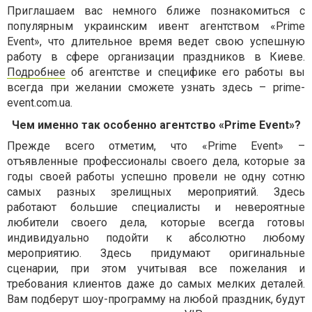
Приглашаем вас немного ближе познакомиться с
популярным украинским ивент агентством «Prime
Event», что длительное время ведет свою успешную
работу в сфере организации праздников в Киеве.
Подробнее
об агентстве и специфике его работы вы
всегда при желании сможете узнать здесь – prime-
event.com.ua.
Чем именно так особенно агентство «Prime Event»?
Прежде всего отметим, что «Prime Event» –
отъявленные профессионалы своего дела, которые за
годы своей работы успешно провели не одну сотню
самых разных зрелищных мероприятий. Здесь
работают большие специалисты и невероятные
любители своего дела, которые всегда готовы
индивидуально подойти к абсолютно любому
мероприятию. Здесь придумают оригинальные
сценарии, при этом учитывая все пожелания и
требования клиентов даже до самых мелких деталей.
Вам подберут шоу-программу на любой праздник, будут