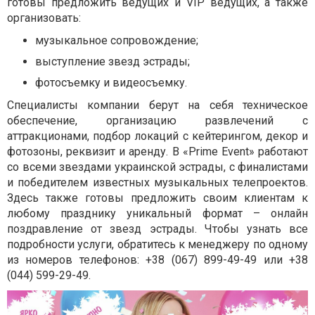
готовы предложить ведущих и VIP ведущих, а также
организовать:
музыкальное сопровождение;
выступление звезд эстрады;
фотосъемку и видеосъемку.
Специалисты компании берут на себя техническое
обеспечение, организацию развлечений с
аттракционами, подбор локаций с кейтерингом, декор и
фотозоны, реквизит и аренду. В «Prime Event» работают
со всеми звездами украинской эстрады, с финалистами
и победителем известных музыкальных телепроектов.
Здесь также готовы предложить своим клиентам к
любому празднику уникальный формат – онлайн
поздравление от звезд эстрады. Чтобы узнать все
подробности услуги, обратитесь к менеджеру по одному
из номеров телефонов: +38 (067) 899-49-49 или +38
(044) 599-29-49.