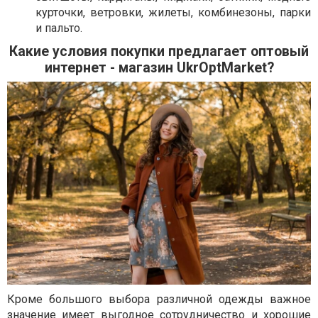
курточки, ветровки, жилеты, комбинезоны, парки
и пальто.
Какие условия покупки предлагает оптовый
интернет - магазин UkrOptMarket?
Кроме большого выбора различной одежды важное
значение имеет выгодное сотрудничество и хорошие