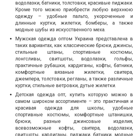
водолазки, батники, толстовки, красивые пиджаки.
Кроме того можно приобрести любую верхнюю
одежду – удобные пальто, укороченные и
длинные куртки, жилетки, бомберы, а также
модные шубы из искусственного меха.
Мужская одежда оптом Украина представлена в
таких вариантах, как классические брюки, джинсы,
стильные штаны, спортивные костюмы,
лонгсливы, свитшоты, водолазки, гольфы,
практичные рубашки, кардиганы, кофты, батники,
комфортные вязаные жилетки, свитера,
джемпера, толстовки, регланы, а также различные
куртки, стильные ветровки, дутые жилетки.
Детская одежда опт, купить которую можно в
самом широком ассортименте – это практичная и
красивая одежда для школы, удобные
спортивные костюмы, комфортные штанишки,
брюки, разные джинсовые изделия,
всевозможные кофты, свитера, водолазки,
свитшоты, кардиганы, пиджаки, батники, модные