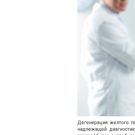
Дегенерация желтого пя
надлежащей диагностик