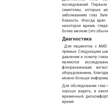
исследований. Первым 
симптомы, которые мо
заболеваниях глаз. Зат
близость. Иногда врач
некоторое время, гляд
более мелкие (это обычн
Диагностика
Для пациентов с AMD 
прямые. Следующим шаго
давления и осмотр глаз
являются исследован
флюресеиновая анги
оборудованием, благод
можно больше информаци
Для обследования глаз 
хорошо видеть, в како
временный дискомфорт 
время.