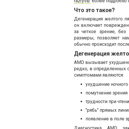
razryva/
более подробно 
Что это такое?
Дегенерация желтого пя
он включает повреждение
за четкое зрение, без
размеры, позволяет нам
обычно происходит после
Дегенерация желто
AMD вызывает ухудшени
редко, в определенных с
симптомами являются:
ухудшение ночного
помутнение зрения
трудности при чтени
"рябь" прямых лини
появление в поле з
Диагностика AMD зак