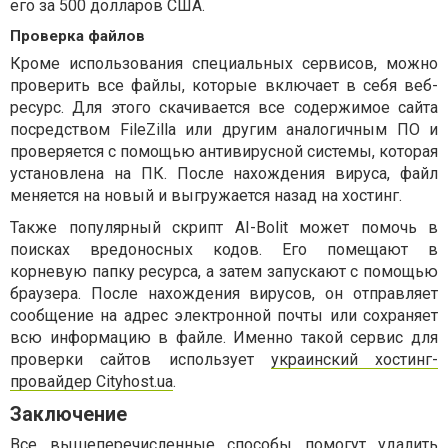
его за 500 долларов США.
Проверка файлов
Кроме использования специальных сервисов, можно
проверить все файлы, которые включает в себя веб-
ресурс. Для этого скачивается все содержимое сайта
посредством FileZilla или другим аналогичным ПО и
проверяется с помощью антивирусной системы, которая
установлена на ПК. После нахождения вируса, файл
меняется на новый и выгружается назад на хостинг.
Также популярный скрипт AI-Bolit может помочь в
поисках вредоносных кодов. Его помещают в
корневую папку ресурса, а затем запускают с помощью
браузера. После нахождения вирусов, он отправляет
сообщение на адрес электронной почты или сохраняет
всю информацию в файле. Именно такой сервис для
проверки сайтов использует
украинский хостинг-
провайдер Cityhost.ua
.
Заключение
Все вышеперечисленные способы помогут удалить