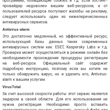
программы, похищающие cookies и т.д. Если хостинг-
провайдер недоволен вашим веб-ресурсом, а от
пользователей ресурса поступают жалобы на рекламу,
следует использовать один из нижеперечисленных
антивирусных сервисов.
Antivirus-alarm
Это достаточно медленный, но эффективный ресурс,
использующий базы данных таких современных
антивирусных систем как: ESET, Kaspersky Labs и т.д.
Проверка может осуществляться в режиме онлайн без
необходимости прохождения процедуры регистрации
на веб-ресурсе. Официальный сайт содержит
подробную инструкцию, поэтому если вы хотите не
только обнаружить вирус, но и удалить его, Antivirus-
alarm к вашим услугам.
VirusTotal
За счет высокой скорости работы этот сервис является
лидером в своей области. Для его использования не
нужна регистрация. Необходимо просто вставить
соответствующую ссылку, загрузить нужный файл или