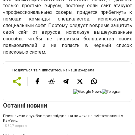
только простые вирусы, поэтому если сайт атакуют
«профессиональные» хакеры, придется прибегнуть к
помощи команды специалистов, использующих
специальный софт. Поэтому следует вовремя защитить
свой сайт от вирусов, используя вышеуказанные
способы, чтобы не лишиться большинства своих
пользователей и не попасть в черный список
поисковых систем.
Поділіться та підписуйтесь на наші джерела
Останні новини
Призначено службове розслідування пожежі на сміттєзвалищі у
Кам’янці
15:30,
7 серпня