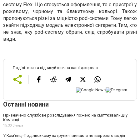
систему Flex. Що стосується оформлення, то є пристрої у
рожевому, чорному та блакитному кольорі. Також
пропонуються різні за міцністю pod-системи. Тому легко
знайти підходящу модель електронної сигарети. Тим, хто
не знає, яку pod-систему обрати, слід спробувати різні
види.
Поділіться та підписуйтесь на наші джерела
Останні новини
Призначено службове розслідування пожежі на сміттєзвалищі у
Кам’янці
15:30,
Вчора
У Кам’янці-Подільському патрульні виявили нетверезого водія