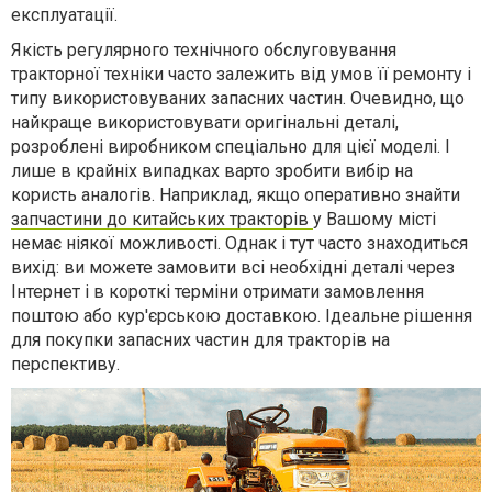
експлуатації.
Якість регулярного технічного обслуговування
тракторної техніки часто залежить від умов її ремонту і
типу використовуваних запасних частин. Очевидно, що
найкраще використовувати оригінальні деталі,
розроблені виробником спеціально для цієї моделі. І
лише в крайніх випадках варто зробити вибір на
користь аналогів. Наприклад, якщо оперативно знайти
запчастини до китайських тракторів
у Вашому місті
немає ніякої можливості. Однак і тут часто знаходиться
вихід: ви можете замовити всі необхідні деталі через
Інтернет і в короткі терміни отримати замовлення
поштою або кур'єрською доставкою. Ідеальне рішення
для покупки запасних частин для тракторів на
перспективу.