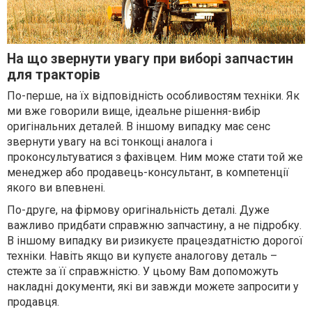
На що звернути увагу при виборі запчастин
для тракторів
По-перше, на їх відповідність особливостям техніки. Як
ми вже говорили вище, ідеальне рішення-вибір
оригінальних деталей. В іншому випадку має сенс
звернути увагу на всі тонкощі аналога і
проконсультуватися з фахівцем. Ним може стати той же
менеджер або продавець-консультант, в компетенції
якого ви впевнені.
По-друге, на фірмову оригінальність деталі. Дуже
важливо придбати справжню запчастину, а не підробку.
В іншому випадку ви ризикуєте працездатністю дорогої
техніки. Навіть якщо ви купуєте аналогову деталь –
стежте за її справжністю. У цьому Вам допоможуть
накладні документи, які ви завжди можете запросити у
продавця.