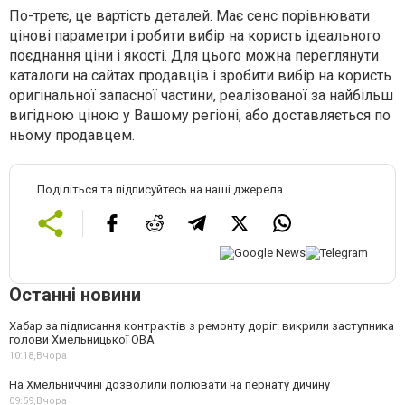
По-третє, це вартість деталей. Має сенс порівнювати
цінові параметри і робити вибір на користь ідеального
поєднання ціни і якості. Для цього можна переглянути
каталоги на сайтах продавців і зробити вибір на користь
оригінальної запасної частини, реалізованої за найбільш
вигідною ціною у Вашому регіоні, або доставляється по
ньому продавцем.
Поділіться та підписуйтесь на наші джерела
Останні новини
Хабар за підписання контрактів з ремонту доріг: викрили заступника
голови Хмельницької ОВА
10:18,
Вчора
На Хмельниччині дозволили полювати на пернату дичину
09:59,
Вчора