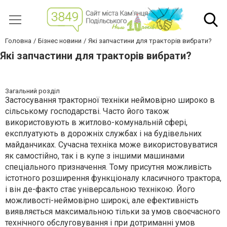
Головна
Бізнес новини
Які запчастини для тракторів вибрати?
Які запчастини для тракторів вибрати?
Загальний розділ
Застосування тракторної техніки неймовірно широко в
сільському господарстві. Часто його також
використовують в житлово-комунальній сфері,
експлуатують в дорожніх службах і на будівельних
майданчиках. Сучасна техніка може використовуватися
як самостійно, так і в купе з іншими машинами
спеціального призначення. Тому присутня можливість
істотного розширення функціоналу класичного трактора,
і він де-факто стає універсальною технікою. Його
можливості-неймовірно широкі, але ефективність
виявляється максимальною тільки за умов своєчасного
технічного обслуговування і при дотриманні умов