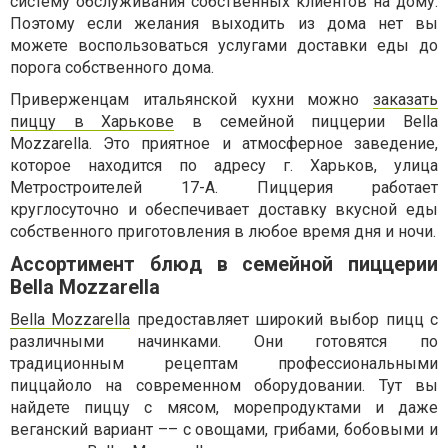
систему обслуживания собственных клиентов на дому.
Поэтому если желания выходить из дома нет вы
можете воспользоваться услугами доставки еды до
порога собственного дома.
Приверженцам итальянской кухни можно
заказать
пиццу в Харькове
в семейной пиццерии Bella
Mozzarella. Это приятное и атмосферное заведение,
которое находится по адресу г. Харьков, улица
Метростроителей 17-А. Пиццерия работает
круглосуточно и обеспечивает доставку вкусной еды
собственного приготовления в любое время дня и ночи.
Ассортимент блюд в семейной пиццерии
Bella Mozzarella
Bella Mozzarella
предоставляет широкий выбор пицц с
различными начинками. Они готовятся по
традиционным рецептам профессиональными
пиццайоло на современном оборудовании. Тут вы
найдете пиццу с мясом, морепродуктами и даже
веганский вариант –– с овощами, грибами, бобовыми и