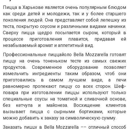
Пицца в Харькове является очень популярным блюдом
как среди детей и молодежи, так и у более старшего
поколения людей. Она представляет собой лепешку из
теста, покрытую соусом и различными видами начинки.
Сверху пицца щедро посыпается сыром, который в
процессе приготовления плавится, придавая ей
незабываемый аромат и аппетитный вид.
Профессиональные пиццайоло Bella Mozzarella готовят
пиццу на очень тоненьком тесте из самых свежих
продуктов. Современное оборудование позволяет
измельчить ингредиенты таким образом, чтоб они
приготовились в самом лучшем виде, а печи
равномерно пропекают пиццу со всех сторон. Шеф-
повара при изготовлении пиццы используют только
специальные соусы на томатной и сливочной основе,
без кетчупа и майонеза. Восхищение клиентов
вызывает пицца с сырными бортиками, которые
можно добавить к заказу за символическую сумму.
Заказать пиццу в Bella Mozzarella –– отличный способ