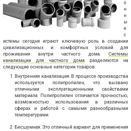
о
н
н
ы
е
с
истемы сегодня играют ключевую роль в создании
цивилизационных и комфортных условий для
проживания внутри частного дома.
Системы
канализации для частного дома
разделяются на
следующие основные категории товаров:
Внутренняя канализация. В процессе производства
используется полипропилен, что вызвано
отличными эксплуатационными свойствами
материала. Полипропилен отличается прочностью,
возможностью использования в различных
сферах и работой с самыми разнообразными
температурами.
Бесшумная. Это отличный вариант для применения