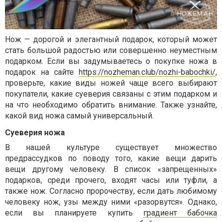
Нож — дорогой и элегантный подарок, который может
стать большой радостью или совершенно неуместным
подарком. Если вы задумываетесь о покупке ножа в
подарок на сайте
https://nozheman.club/nozhi-babochki/
,
проверьте, какие виды ножей чаще всего выбирают
покупатели, какие суеверия связаны с этим подарком и
на что необходимо обратить внимание. Также узнайте,
какой вид ножа самый универсальный.
Суеверия ножа
В нашей культуре существует множество
предрассудков по поводу того, какие вещи дарить
вещи другому человеку. В список «запрещенных»
подарков, среди прочего, входят часы или туфли, а
также нож. Согласно пророчеству, если дать любимому
человеку нож, узы между ними «разорвутся». Однако,
если вы планируете купить
градиент бабочка