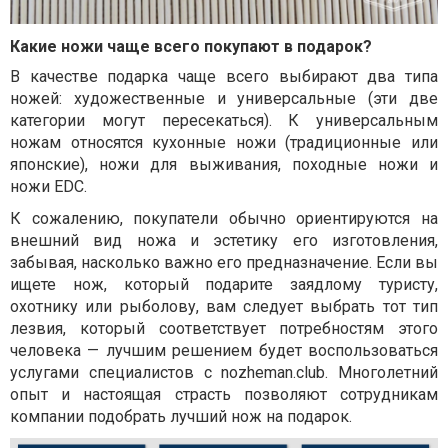
Какие ножи чаще всего покупают в подарок?
В качестве подарка чаще всего выбирают два типа
ножей: художественные и универсальные (эти две
категории могут пересекаться). К универсальным
ножам относятся кухонные ножи (традиционные или
японские), ножи для выживания, походные ножи и
ножи EDC.
К сожалению, покупатели обычно ориентируются на
внешний вид ножа и эстетику его изготовления,
забывая, насколько важно его предназначение. Если вы
ищете нож, который подарите заядлому туристу,
охотнику или рыболову, вам следует выбрать тот тип
лезвия, который соответствует потребностям этого
человека — лучшим решением будет воспользоваться
услугами специалистов с nozheman.club. Многолетний
опыт и настоящая страсть позволяют сотрудникам
компании подобрать лучший нож на подарок.