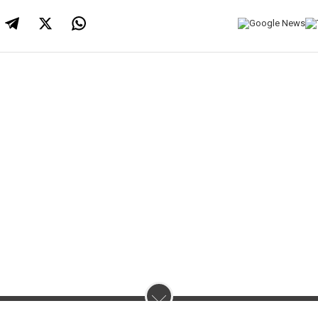
нас :