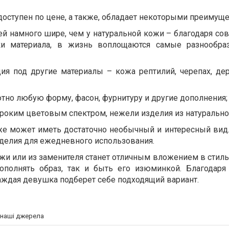
оступен по цене, а также, обладает некоторыми преимуще
ей намного шире, чем у натуральной кожи – благодаря с
ки материала, в жизнь воплощаются самые разнообра
ия под другие материалы – кожа рептилий, черепах, дер
тно любую форму, фасон, фурнитуру и другие дополнения;
роким цветовым спектром, нежели изделия из натурально
же может иметь достаточно необычный и интересный вид.
делия для ежедневного использования.
ожи или из заменителя станет отличным вложением в стил
ополнять образ, так и быть его изюминкой. Благодар
аждая девушка подберет себе подходящий вариант.
а наші джерела