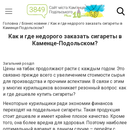
Головна
Бізнес новини
Как и где недорого заказать сигареты в
Каменце-Подольском?
Как и где недорого заказать сигареты в
Каменце-Подольском?
Загальний розділ
Цены на табак продолжают расти с каждым годом. Это
связано прежде всего с увеличением стоимости сырья
для производства и прочими аспектами. В связи с этим
у многих курильщиков возникает резонный вопрос: как
и где дешевле купить сигареты?
Некоторые курильщики ради экономии финансов
переходят на поддельные сигареты. Такая продукция
стоит дешевле и имеет крайне плохое качество. Кроме
того, она более вредна для здоровья. Поэтому наиболее
оптимальный вариант в данном случае – перейти с