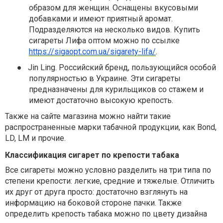
образом для женщин. Оснащены вкусовыми
добавками и имеют приятный аромат.
Подразделяются на несколько видов. Купить
сигареты Лифа оптом можно по ссылке
https://sigaopt.com.ua/sigarety-lifa/
.
●
Jin Ling. Российский бренд, пользующийся особой
популярностью в Украине. Эти сигареты
предназначены для курильщиков со стажем и
имеют достаточно высокую крепость.
Также на сайте магазина можно найти такие
распространенные марки табачной продукции, как Bond,
LD, LM и прочие.
Классификация сигарет по крепости табака
Все сигареты можно условно разделить на три типа по
степени крепости: легкие, средние и тяжелые. Отличить
их друг от друга просто: достаточно взглянуть на
информацию на боковой стороне пачки. Также
определить крепость табака можно по цвету дизайна