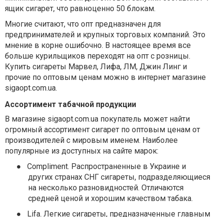
ящик сигарет, что равноценно 50 блокам.
Многие считают, что опт предназначен для
предпринимателей и крупных торговых компаний. Это
мнение в корне ошибочно. В настоящее время все
больше курильщиков переходят на опт с розницы.
Купить сигареты Марвел, Лифа, ЛМ, Джин Линг и
прочие по оптовым ценам можно в интернет магазине
sigaopt.com.ua.
Ассортимент табачной продукции
В магазине sigaopt.com.ua покупатель может найти
огромный ассортимент сигарет по оптовым ценам от
производителей с мировым именем. Наиболее
популярные из доступных на сайте марок:
●
Compliment. Распространенные в Украине и
других странах СНГ сигареты, подразделяющиеся
на несколько разновидностей. Отличаются
средней ценой и хорошим качеством табака.
●
Lifa. Легкие сигареты, предназначенные главным